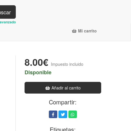
scar
avanzado
Mi carrito
8.00€
Impuesto incluido
Disponible
Añadir al carrito
Compartir:
Etiquetas: