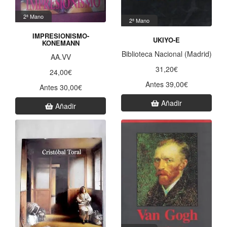
2ª Mano
2ª Mano
IMPRESIONISMO-
UKIYO-E
KONEMANN
Biblioteca Nacional (Madrid)
AA.VV
31,20€
24,00€
Antes 39,00€
Antes 30,00€
Añadir
Añadir