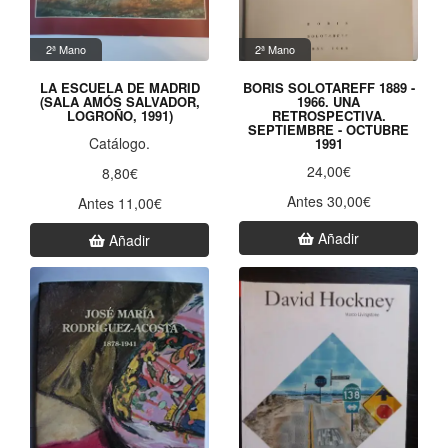
2ª Mano
2ª Mano
LA ESCUELA DE MADRID
BORIS SOLOTAREFF 1889 -
(SALA AMÓS SALVADOR,
1966. UNA
LOGROÑO, 1991)
RETROSPECTIVA.
SEPTIEMBRE - OCTUBRE
Catálogo.
1991
24,00€
8,80€
Antes 30,00€
Antes 11,00€
Añadir
Añadir