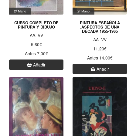
2ª Mano
2ª Mano
CURSO COMPLETO DE
PINTURA ESPAÑOLA
PINTURA Y DIBUJO
.ASPECTOS DE UNA
DÉCADA 1955-1965
AA. VV
AA. VV
5,60€
11,20€
Antes 7,00€
Antes 14,00€
Añadir
Añadir