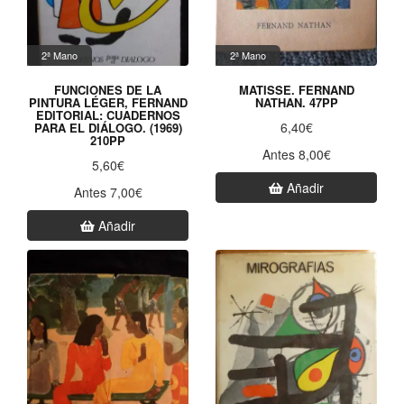
2ª Mano
2ª Mano
FUNCIONES DE LA
MATISSE. FERNAND
PINTURA LÉGER, FERNAND
NATHAN. 47PP
EDITORIAL: CUADERNOS
6,40€
PARA EL DIÁLOGO. (1969)
210PP
Antes 8,00€
5,60€
Añadir
Antes 7,00€
Añadir