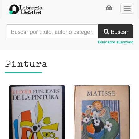
Toggl
naviga
Buscar
Buscador avanzado
Pintura