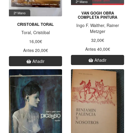
2ª Mano
VAN GOGH OBRA
2ª Mano
COMPLETA PINTURA
CRISTOBAL TORAL
Ingo F. Walther, Rainer
Metzger
Toral, Cristóbal
32,00€
16,00€
Antes 40,00€
Antes 20,00€
Añadir
Añadir