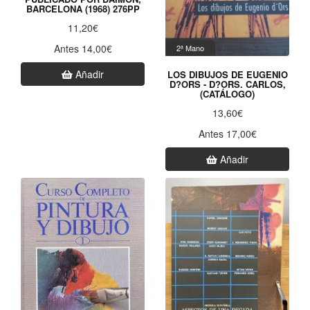
BARCELONA (1968) 276PP
11,20€
Antes 14,00€
2ª Mano
Añadir
LOS DIBUJOS DE EUGENIO
D?ORS - D?ORS. CARLOS,
(CATÁLOGO)
13,60€
Antes 17,00€
Añadir