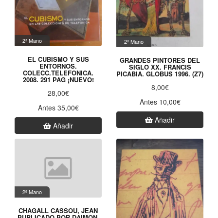
2ª Mano
2ª Mano
EL CUBISMO Y SUS
GRANDES PINTORES DEL
ENTORNOS.
SIGLO XX. FRANCIS
COLECC.TELEFONICA.
PICABIA. GLOBUS 1996. (Z7)
2008. 291 PAG ¡NUEVO!
8,00€
28,00€
Antes 10,00€
Antes 35,00€
Añadir
Añadir
2ª Mano
CHAGALL CASSOU, JEAN
PUBLICADO POR DAIMON,