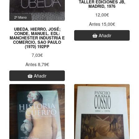
TALLER EDICIONES JB,
MADRID, 1976
12,00€
2ª Mano
Antes 15,00€
UBEDA. HIERRO, JOSÉ;
CONDE, MANUEL. EDL:
Añadir
MANCHESTER INDUSTRIA E
COMERCIO, SAO PAULO
(1970) 192PP
7,03€
Antes 8,79€
Añadir