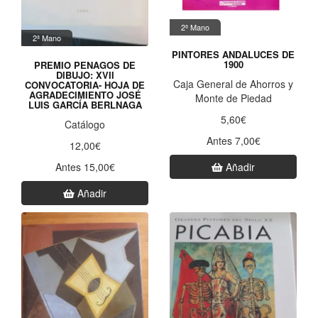
2ª Mano
2ª Mano
PINTORES ANDALUCES DE
1900
PREMIO PENAGOS DE
DIBUJO: XVII
Caja General de Ahorros y
CONVOCATORIA- HOJA DE
AGRADECIMIENTO JOSÉ
Monte de Piedad
LUIS GARCÍA BERLNAGA
5,60€
Catálogo
Antes 7,00€
12,00€
Antes 15,00€
Añadir
Añadir