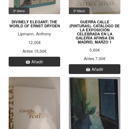
2ª Mano
2ª Mano
DIVINELY ELEGANT: THE
GUERRA CALLE
WORLD OF ERNST DRYDEN
(PINTURAS). CATÁLOGO DE
LA EXPOSICIÓN
Lipmann, Anthony
CELEBRADA EN LA
GALERÍA AFINSA EN
MADRID, MARZO 1
12,00€
5,60€
Antes 15,00€
Antes 7,00€
Añadir
Añadir