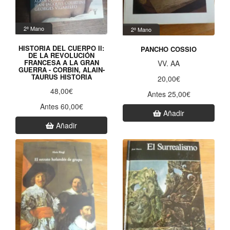
2ª Mano
2ª Mano
HISTORIA DEL CUERPO II:
PANCHO COSSIO
DE LA REVOLUCIÓN
FRANCESA A LA GRAN
VV. AA
GUERRA - CORBIN, ALAIN-
TAURUS HISTORIA
20,00€
48,00€
Antes 25,00€
Antes 60,00€
Añadir
Añadir