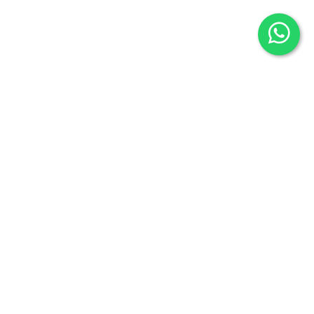
Librería Oeste
Fuentesauco 26, 28024
Madrid