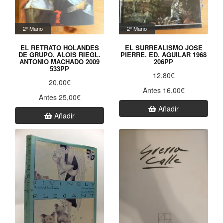
2ª Mano
2ª Mano
EL RETRATO HOLANDES
EL SURREALISMO JOSE
DE GRUPO. ALOIS RIEGL.
PIERRE. ED. AGUILAR 1968
ANTONIO MACHADO 2009
206PP
533PP
12,80€
20,00€
Antes 16,00€
Antes 25,00€
Añadir
Añadir