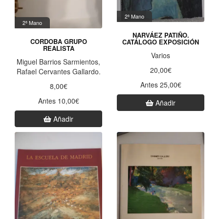
2ª Mano
2ª Mano
NARVÁEZ PATIÑO.
CORDOBA GRUPO
CATÁLOGO EXPOSICIÓN
REALISTA
Varios
Miguel Barrios Sarmientos,
20,00€
Rafael Cervantes Gallardo.
Antes 25,00€
8,00€
Antes 10,00€
Añadir
Añadir