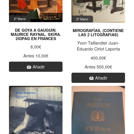
2ª Mano
2ª Mano
DE GOYA A GAUGUIN.
MIROGRAFÍAS, (CONTIENE
MAURICE RAYNAL. SKIRA.
LAS 2 LITOGRAFIAS)
243PAG EN FRANCES
Yvon Taillandier Juan-
8,00€
Eduardo Cirlot Laporta
Antes 10,00€
400,00€
Antes 500,00€
Añadir
Añadir