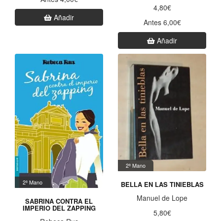
4,80€
Añadir
Antes 6,00€
Añadir
2ª Mano
2ª Mano
BELLA EN LAS TINIEBLAS
Manuel de Lope
SABRINA CONTRA EL
IMPERIO DEL ZAPPING
5,80€