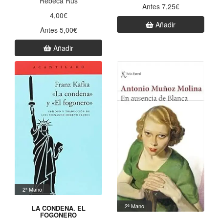
Rebeca Rus
Antes 7,25€
4,00€
Añadir
Antes 5,00€
Añadir
2ª Mano
2ª Mano
LA CONDENA. EL
FOGONERO