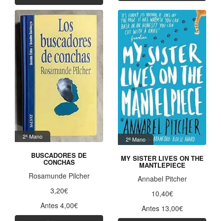
2ª Mano
2ª Mano
BUSCADORES DE
MY SISTER LIVES ON THE
CONCHAS
MANTLEPIECE
Rosamunde Pilcher
Annabel Pitcher
3,20€
10,40€
Antes 4,00€
Antes 13,00€