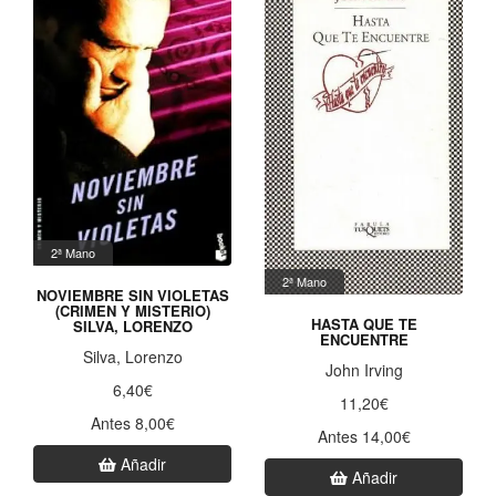
2ª Mano
2ª Mano
NOVIEMBRE SIN VIOLETAS
(CRIMEN Y MISTERIO)
HASTA QUE TE
SILVA, LORENZO
ENCUENTRE
Silva, Lorenzo
John Irving
6,40€
11,20€
Antes 8,00€
Antes 14,00€
Añadir
Añadir