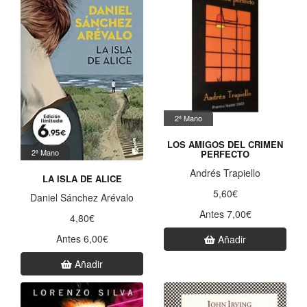
2ª Mano
LOS AMIGOS DEL CRIMEN
2ª Mano
PERFECTO
Andrés Trapiello
LA ISLA DE ALICE
5,60€
Daniel Sánchez Arévalo
Antes 7,00€
4,80€
Antes 6,00€
Añadir
Añadir