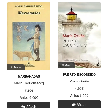
2ª Mano
2ª Mano
PUERTO ESCONDIDO
MARRANADAS
María Oruña
Marie Darrieussecq
4,80€
7,20€
Antes 6,00€
Antes 9,00€
Añadir
Añadir