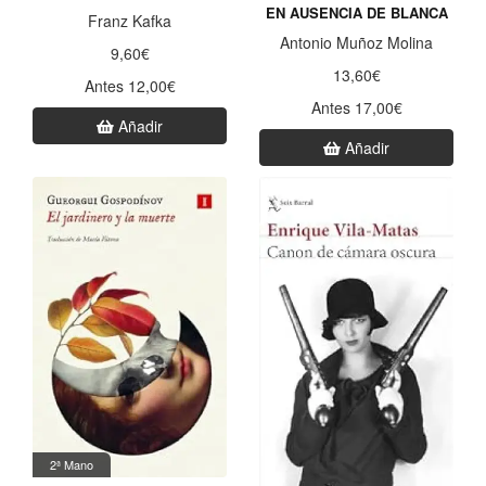
EN AUSENCIA DE BLANCA
Franz Kafka
Antonio Muñoz Molina
9,60€
13,60€
Antes 12,00€
Antes 17,00€
Añadir
Añadir
2ª Mano