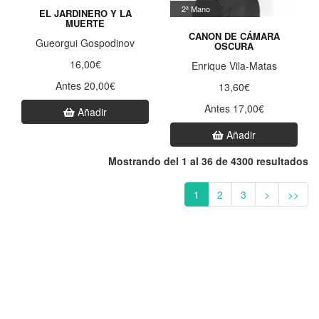
2ª Mano
EL JARDINERO Y LA
MUERTE
CANON DE CÁMARA
Gueorgui Gospodinov
OSCURA
16,00€
Enrique Vila-Matas
Antes 20,00€
13,60€
Antes 17,00€
Añadir
Añadir
Mostrando del 1 al 36 de 4300 resultados
1
2
3
>
>>