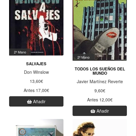
2ª Mano
2ª Mano
SALVAJES
TODOS LOS SUEÑOS DEL
Don Winslow
MUNDO
13,60€
Javier Martínez Reverte
Antes 17,00€
9,60€
Antes 12,00€
Añadir
Añadir