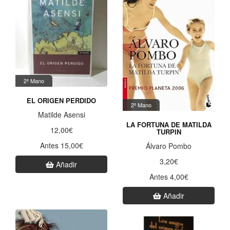
2ª Mano
EL ORIGEN PERDIDO
2ª Mano
Matilde Asensi
LA FORTUNA DE MATILDA
12,00€
TURPIN
Antes 15,00€
Álvaro Pombo
3,20€
Añadir
Antes 4,00€
Añadir