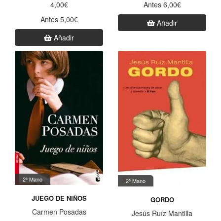
Antes 6,00€
4,00€
Antes 5,00€
Añadir
Añadir
2ª Mano
2ª Mano
JUEGO DE NIÑOS
GORDO
Carmen Posadas
Jesús Ruíz Mantilla