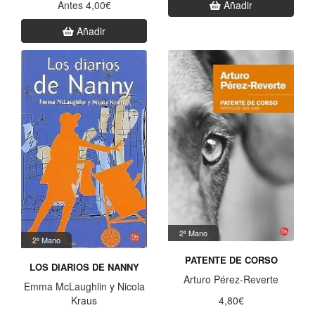
Antes 4,00€
Añadir
Añadir
2ª Mano
2ª Mano
PATENTE DE CORSO
LOS DIARIOS DE NANNY
Arturo Pérez-Reverte
Emma McLaughlin y Nicola
4,80€
Kraus