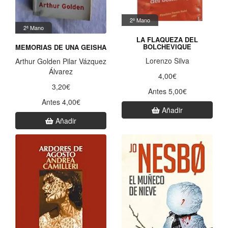
2ª Mano
2ª Mano
LA FLAQUEZA DEL
BOLCHEVIQUE
MEMORIAS DE UNA GEISHA
Lorenzo Silva
Arthur Golden Pilar Vázquez
Álvarez
4,00€
3,20€
Antes 5,00€
Antes 4,00€
Añadir
Añadir