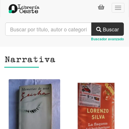
Toggl
naviga
Buscar
Buscador avanzado
Narrativa