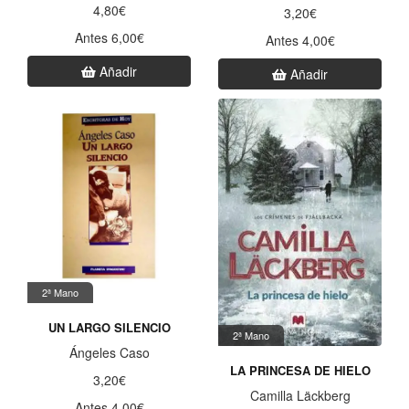
4,80€
3,20€
Antes 6,00€
Antes 4,00€
Añadir
Añadir
2ª Mano
UN LARGO SILENCIO
2ª Mano
Ángeles Caso
LA PRINCESA DE HIELO
3,20€
Camilla Läckberg
Antes 4,00€