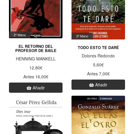
2ª Mano
2ª Mano
EL RETORNO DEL
TODO ESTO TE DARÉ
PROFESOR DE BAILE
Dolores Redondo
HENNING MANKELL
5,60€
12,80€
Antes 7,00€
Antes 16,00€
Añadir
Añadir