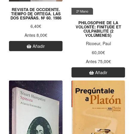
REVISTA DE OCCIDENTE.
2ª Mano
TIEMPO DE ORTEGA. LAS
DOS ESPAÑAS. Nº 60. 1986
PHILOSOPHIE DE LA
6,40€
VOLONTÉ: FINITUDE ET
CULPABILITÉ (2
Antes 8,00€
VOLÚMENES)
Ricoeur, Paul
Añadir
60,00€
Antes 75,00€
Añadir