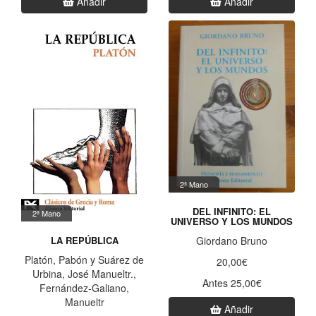
Añadir
Añadir
2ª Mano
DEL INFINITO: EL
2ª Mano
UNIVERSO Y LOS MUNDOS
Giordano Bruno
LA REPÚBLICA
Platón, Pabón y Suárez de
20,00€
Urbina, José Manueltr.,
Antes 25,00€
Fernández-Galiano,
Manueltr
Añadir