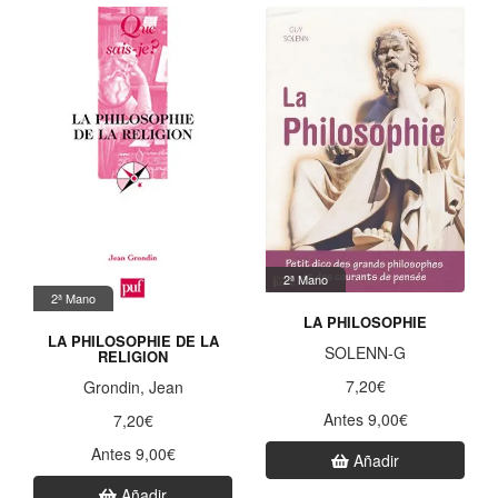
2ª Mano
2ª Mano
LA PHILOSOPHIE
LA PHILOSOPHIE DE LA
SOLENN-G
RELIGION
7,20€
Grondin, Jean
Antes 9,00€
7,20€
Antes 9,00€
Añadir
Añadir