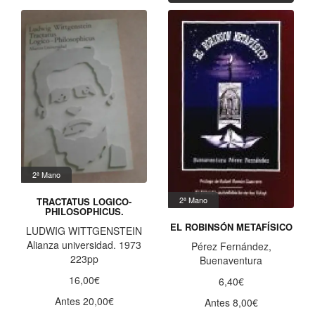
2ª Mano
2ª Mano
TRACTATUS LOGICO-
PHILOSOPHICUS.
EL ROBINSÓN METAFÍSICO
LUDWIG WITTGENSTEIN
Alianza universidad. 1973
Pérez Fernández,
223pp
Buenaventura
16,00€
6,40€
Antes 20,00€
Antes 8,00€