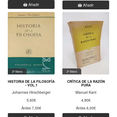
Añadir
Añadir
2ª Mano
2ª Mano
HISTORIA DE LA FILOSOFÍA
CRÍTICA DE LA RAZÓN
- VOL.1
PURA
Johannes Hirschberger
Manuel Kant
5,60€
4,80€
Antes 7,00€
Antes 6,00€