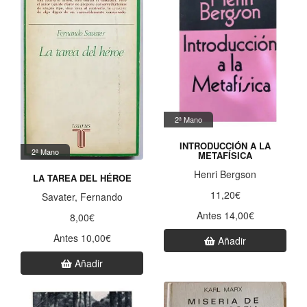
2ª Mano
INTRODUCCIÓN A LA
2ª Mano
METAFÍSICA
Henri Bergson
LA TAREA DEL HÉROE
11,20€
Savater, Fernando
Antes 14,00€
8,00€
Antes 10,00€
Añadir
Añadir