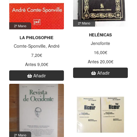
2ª Mano
2ª Mano
HELÉNICAS
LA PHILOSOPHIE
Jenofonte
Comte-Sponville, André
16,00€
7,20€
Antes 20,00€
Antes 9,00€
Añadir
Añadir
2ª Mano