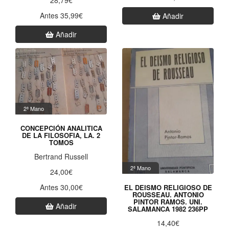
Antes 35,99€
Añadir
Añadir
2ª Mano
CONCEPCIÓN ANALITICA
DE LA FILOSOFIA, LA. 2
TOMOS
Bertrand Russell
2ª Mano
24,00€
Antes 30,00€
EL DEISMO RELIGIOSO DE
ROUSSEAU. ANTONIO
PINTOR RAMOS. UNI.
Añadir
SALAMANCA 1982 236PP
14,40€