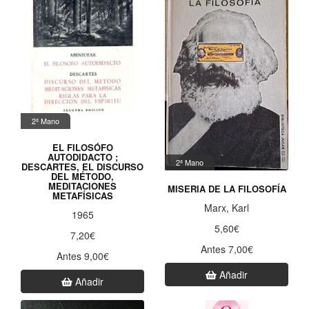
2ª Mano
EL FILOSÓFO
AUTODIDACTO ;
2ª Mano
DESCARTES, EL DISCURSO
DEL MÉTODO,
MEDITACIONES
MISERIA DE LA FILOSOFÍA
METAFÍSICAS
Marx, Karl
1965
5,60€
7,20€
Antes 7,00€
Antes 9,00€
Añadir
Añadir