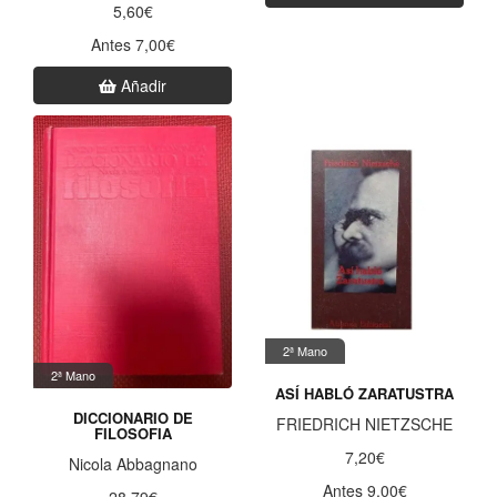
5,60€
Antes 7,00€
Añadir
2ª Mano
2ª Mano
ASÍ HABLÓ ZARATUSTRA
DICCIONARIO DE
FRIEDRICH NIETZSCHE
FILOSOFIA
7,20€
Nicola Abbagnano
Antes 9,00€
28,79€