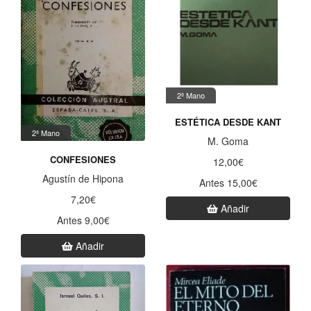
2ª Mano
ESTÉTICA DESDE KANT
2ª Mano
M. Goma
CONFESIONES
12,00€
Agustín de Hipona
Antes 15,00€
7,20€
Añadir
Antes 9,00€
Añadir