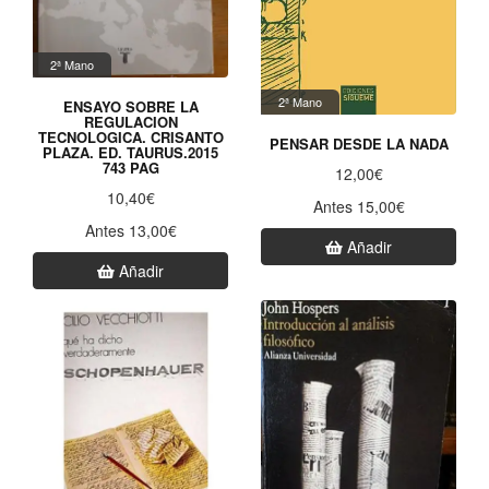
2ª Mano
2ª Mano
ENSAYO SOBRE LA
REGULACION
TECNOLOGICA. CRISANTO
PENSAR DESDE LA NADA
PLAZA. ED. TAURUS.2015
743 PAG
12,00€
10,40€
Antes 15,00€
Antes 13,00€
Añadir
Añadir