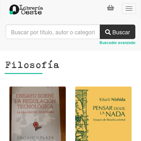
Toggl
naviga
Buscar
Buscador avanzado
Filosofía