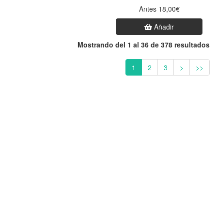
Antes 18,00€
Añadir
Mostrando del 1 al 36 de 378 resultados
1
2
3
>
>>