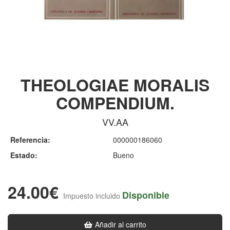
THEOLOGIAE MORALIS
COMPENDIUM.
VV.AA
Referencia:
000000186060
Estado:
Bueno
24.00€
Disponible
Impuesto incluido
Añadir al carrito