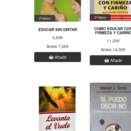
2ª Mano
2ª Mano
COMO EDUCAR CO
EDUCAR SIN GRITAR
FIRMEZA Y CARIÑ
5,60€
11,20€
Antes 7,00€
Antes 14,00€
Añadir
Añadir