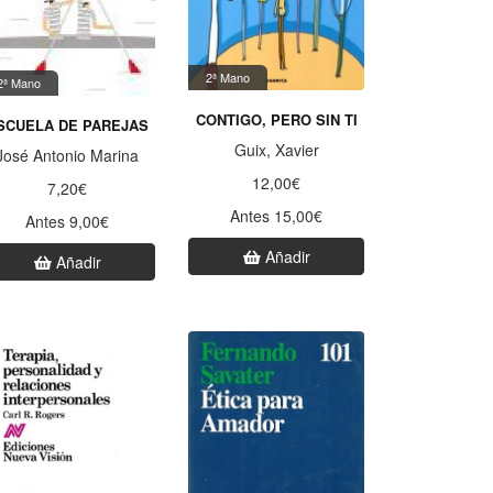
2ª Mano
2ª Mano
CONTIGO, PERO SIN TI
SCUELA DE PAREJAS
Guix, Xavier
José Antonio Marina
12,00€
7,20€
Antes 15,00€
Antes 9,00€
Añadir
Añadir