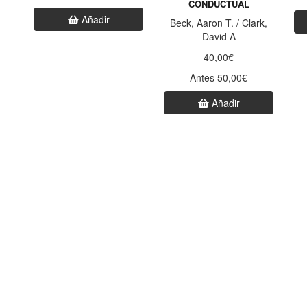
CONDUCTUAL
Añadir
Beck, Aaron T. / Clark,
David A
40,00€
Antes 50,00€
Añadir