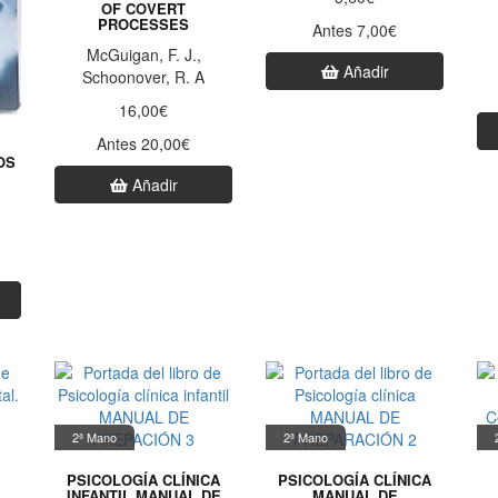
OF COVERT
PROCESSES
Antes 7,00€
McGuigan, F. J.,
Añadir
Schoonover, R. A
16,00€
Antes 20,00€
OS
Añadir
2ª Mano
2ª Mano
PSICOLOGÍA CLÍNICA
PSICOLOGÍA CLÍNICA
INFANTIL MANUAL DE
MANUAL DE