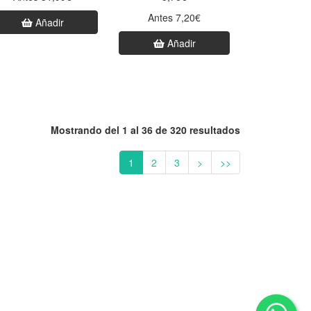
Antes 7,20€
Añadir
Añadir
Mostrando del 1 al 36 de 320 resultados
1
2
3
>
>>