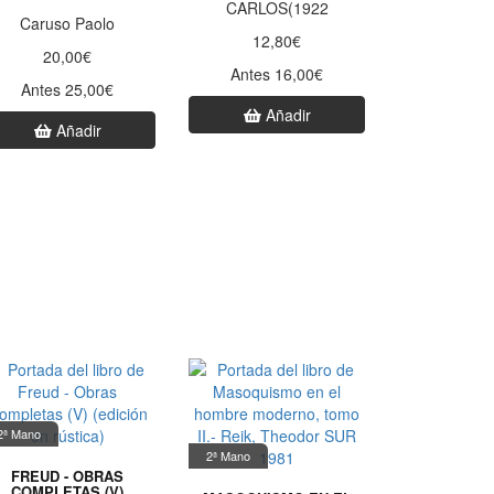
CARLOS(1922
Caruso Paolo
12,80€
20,00€
Antes 16,00€
Antes 25,00€
Añadir
Añadir
2ª Mano
2ª Mano
FREUD - OBRAS
COMPLETAS (V)