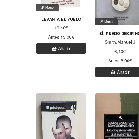
2ª Mano
LEVANTA EL VUELO
2ª Mano
10,40€
SÍ, PUEDO DECIR N
Antes 13,00€
Smith,Manuel J
Añadir
6,40€
Antes 8,00€
Añadir