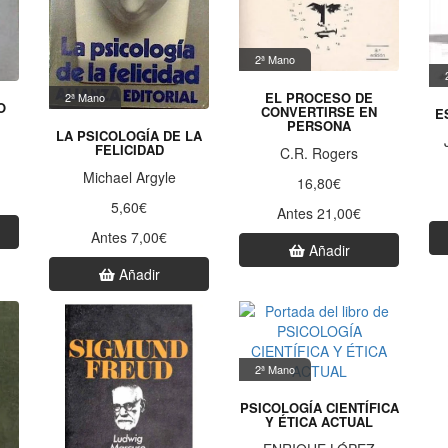
2ª Mano
EL PROCESO DE
2ª Mano
O
CONVERTIRSE EN
E
PERSONA
LA PSICOLOGÍA DE LA
FELICIDAD
C.R. Rogers
Michael Argyle
16,80€
5,60€
Antes 21,00€
Antes 7,00€
Añadir
Añadir
2ª Mano
PSICOLOGÍA CIENTÍFICA
Y ÉTICA ACTUAL