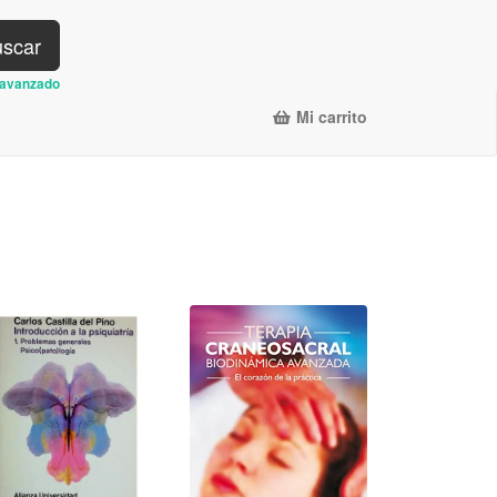
scar
avanzado
Mi carrito