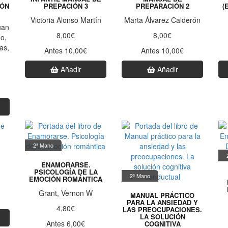
IÓN
PREPACIÓN 3
PREPARACIÓN 2
(
Victoria Alonso Martín
Marta Álvarez Calderón
uan
8,00€
8,00€
o,
as,
Antes 10,00€
Antes 10,00€
Añadir
Añadir
2ª Mano
ENAMORARSE.
PSICOLOGÍA DE LA
2ª Mano
EMOCIÓN ROMÁNTICA
Grant, Vernon W
MANUAL PRÁCTICO
PARA LA ANSIEDAD Y
4,80€
LAS PREOCUPACIONES.
LA SOLUCIÓN
Antes 6,00€
COGNITIVA