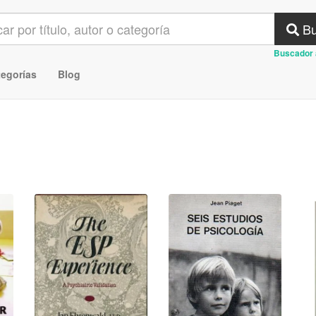
Bu
Buscador 
tegorías
Blog