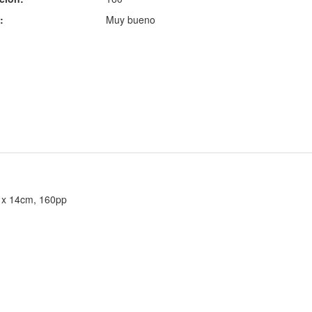
:
Muy bueno
1 x 14cm, 160pp