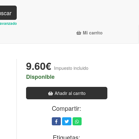
scar
avanzado
Mi carrito
9.60€
Impuesto incluido
Disponible
Añadir al carrito
Compartir:
Etiquetas: