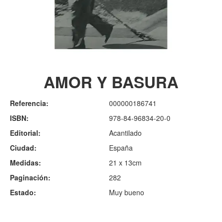
AMOR Y BASURA
Referencia:
000000186741
ISBN:
978-84-96834-20-0
Editorial:
Acantilado
Ciudad:
España
Medidas:
21 x 13cm
Paginación:
282
Estado:
Muy bueno