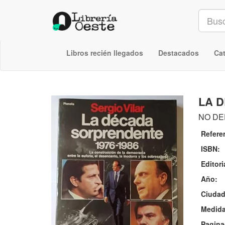
Libros recién llegados
Destacados
Ca
LA 
NO DE
Refere
ISBN:
Editori
Año:
Ciudad
Medida
Pagina