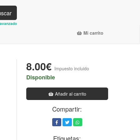
scar
avanzado
Mi carrito
8.00€
Impuesto incluido
Disponible
Añadir al carrito
Compartir:
Etiquetas: