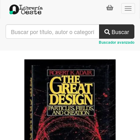
Toggl
naviga
Buscar
Buscador avanzado