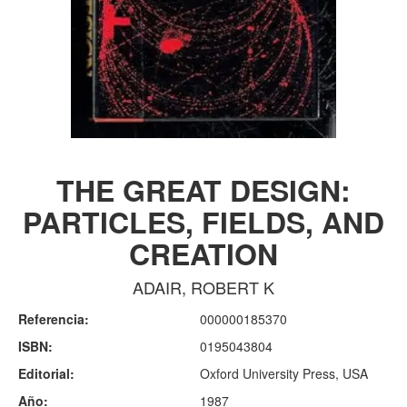
THE GREAT DESIGN:
PARTICLES, FIELDS, AND
CREATION
ADAIR, ROBERT K
Referencia:
000000185370
ISBN:
0195043804
Editorial:
Oxford University Press, USA
Año:
1987