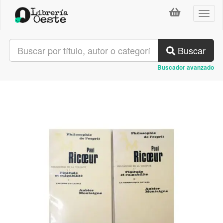
Toggl
naviga
Buscar
Buscador avanzado