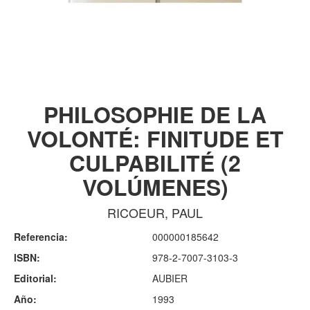
PHILOSOPHIE DE LA
VOLONTÉ: FINITUDE ET
CULPABILITÉ (2
VOLÚMENES)
RICOEUR, PAUL
Referencia:
000000185642
ISBN:
978-2-7007-3103-3
Editorial:
AUBIER
Año:
1993