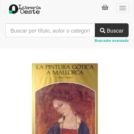
Toggl
naviga
Buscar
Buscador avanzado