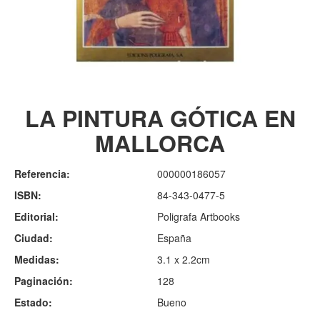
LA PINTURA GÓTICA EN
MALLORCA
Referencia:
000000186057
ISBN:
84-343-0477-5
Editorial:
Poligrafa Artbooks
Ciudad:
España
Medidas:
3.1 x 2.2cm
Paginación:
128
Estado:
Bueno