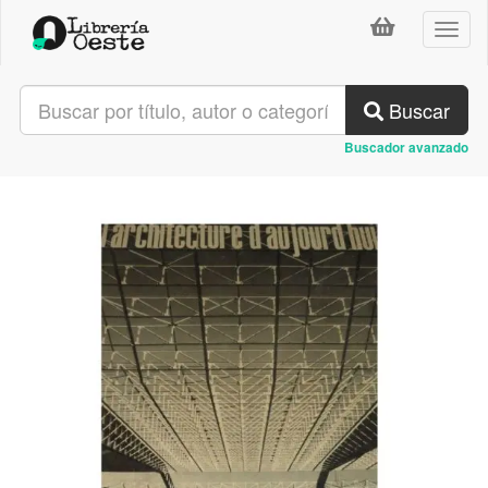
Toggl
naviga
Buscar
Buscador avanzado