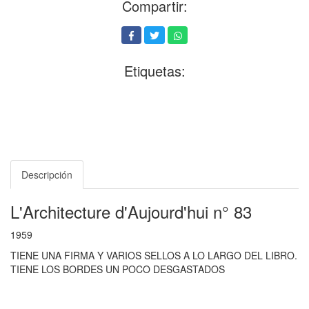
Compartir:
Etiquetas:
Descripción
L'Architecture d'Aujourd'hui n° 83
1959
TIENE UNA FIRMA Y VARIOS SELLOS A LO LARGO DEL LIBRO.
TIENE LOS BORDES UN POCO DESGASTADOS