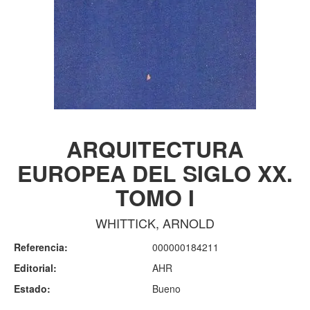
ARQUITECTURA
EUROPEA DEL SIGLO XX.
TOMO I
WHITTICK, ARNOLD
Referencia:
000000184211
Editorial:
AHR
Estado:
Bueno