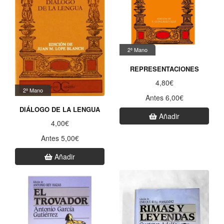
2ª Mano
REPRESENTACIONES
4,80€
2ª Mano
Antes 6,00€
DIÁLOGO DE LA LENGUA
Añadir
4,00€
Antes 5,00€
Añadir