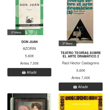
2ª Mano
DON JUAN
2ª Mano
AZORIN
TEATRO TEORÍAS SOBRE
5,60€
EL ARTE DRAMÁTICO 2
Raúl Hector Castagnino
Antes 7,00€
5,60€
Añadir
Antes 7,00€
Añadir