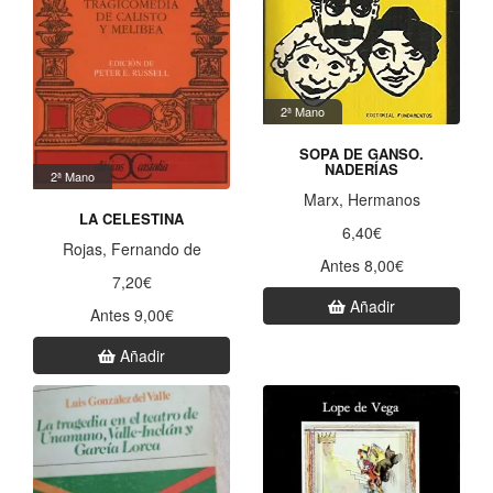
2ª Mano
SOPA DE GANSO.
NADERÍAS
2ª Mano
Marx, Hermanos
LA CELESTINA
6,40€
Rojas, Fernando de
Antes 8,00€
7,20€
Añadir
Antes 9,00€
Añadir