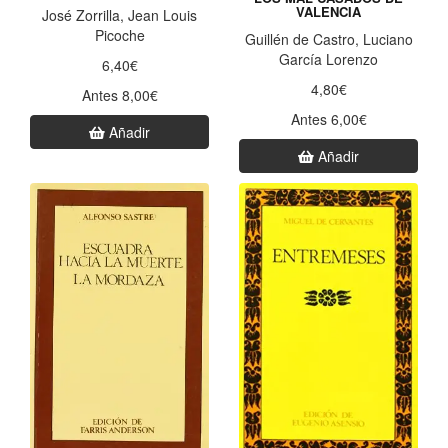
VALENCIA
José Zorrilla, Jean Louis
Picoche
Guillén de Castro, Luciano
García Lorenzo
6,40€
4,80€
Antes 8,00€
Antes 6,00€
Añadir
Añadir