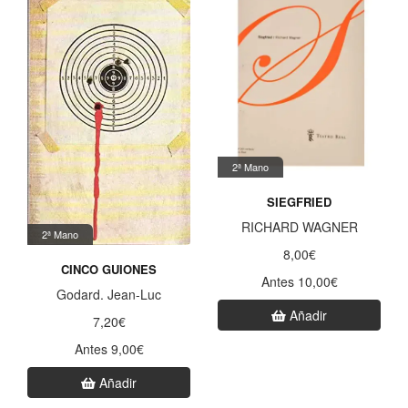
2ª Mano
SIEGFRIED
RICHARD WAGNER
2ª Mano
8,00€
CINCO GUIONES
Antes 10,00€
Godard. Jean-Luc
Añadir
7,20€
Antes 9,00€
Añadir