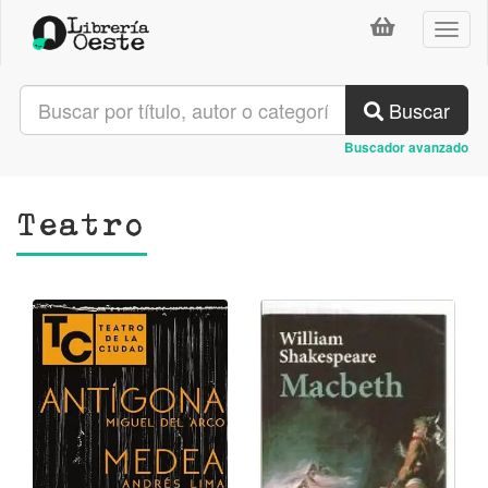
Toggl
naviga
Buscar
Buscador avanzado
Teatro