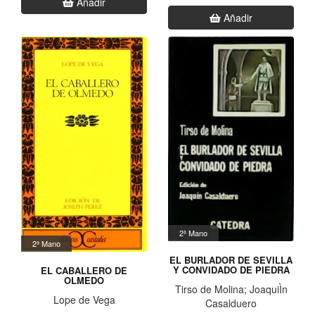
Añadir
Añadir
2ª Mano
2ª Mano
EL BURLADOR DE SEVILLA
Y CONVIDADO DE PIEDRA
EL CABALLERO DE
OLMEDO
Tirso de Molina; JoaquiÌn
Lope de Vega
Casalduero