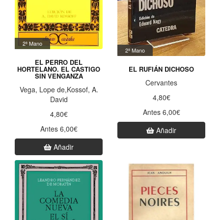
2ª Mano
2ª Mano
EL PERRO DEL
HORTELANO. EL CASTIGO
EL RUFIÁN DICHOSO
SIN VENGANZA
Cervantes
Vega, Lope de,Kossof, A.
4,80€
David
Antes 6,00€
4,80€
Antes 6,00€
Añadir
Añadir