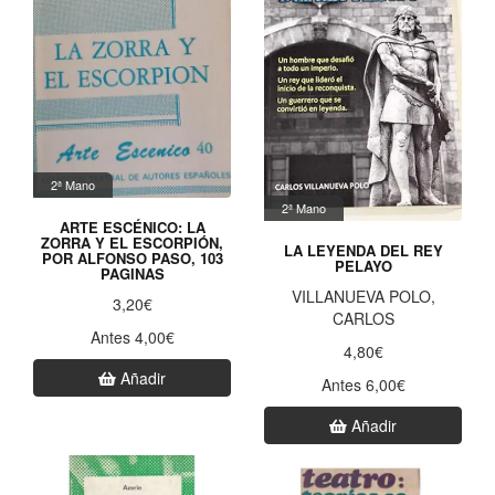
2ª Mano
2ª Mano
ARTE ESCÉNICO: LA
ZORRA Y EL ESCORPIÓN,
LA LEYENDA DEL REY
POR ALFONSO PASO, 103
PELAYO
PAGINAS
VILLANUEVA POLO,
3,20€
CARLOS
Antes 4,00€
4,80€
Añadir
Antes 6,00€
Añadir