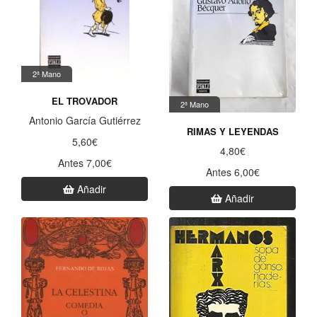
2ª Mano
EL TROVADOR
2ª Mano
Antonio García Gutiérrez
RIMAS Y LEYENDAS
5,60€
4,80€
Antes 7,00€
Antes 6,00€
Añadir
Añadir