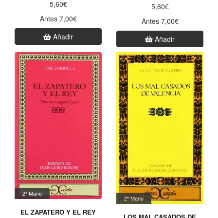
5,60€
5,60€
Antes 7,00€
Antes 7,00€
Añadir
Añadir
2ª Mano
2ª Mano
EL ZAPATERO Y EL REY
LOS MAL CASADOS DE