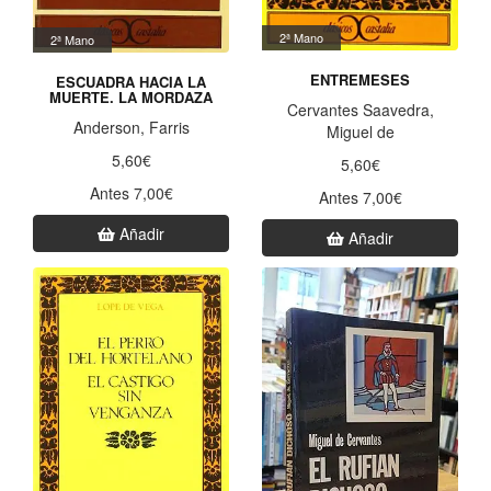
2ª Mano
2ª Mano
ENTREMESES
ESCUADRA HACIA LA
MUERTE. LA MORDAZA
Cervantes Saavedra,
Anderson, Farris
Miguel de
5,60€
5,60€
Antes 7,00€
Antes 7,00€
Añadir
Añadir