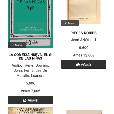
2ª Mano
PIECES NOIRES
Jean ANOUILH
2ª Mano
9,60€
LA COMEDIA NUEVA. EL SÍ
Antes 12,00€
DE LAS NIÑAS
Añadir
Andioc, René; Dowling,
John; Fernández De
Moratín, Leandro
5,60€
Antes 7,00€
Añadir