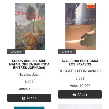
2ª Mano
2ª Mano
CELOS AUN DEL AIRE
AVALLERIA RUSTICANA
MATAN: ÓPERA BARROCA
LOS PAYASOS
EN TRES JORNADAS
RUGGERO LEONCAVALLO
Hidalgo, Juan
8,00€
8,00€
Antes 10,00€
Antes 10,00€
Añadir
Añadir