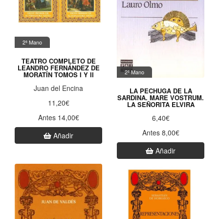
2ª Mano
TEATRO COMPLETO DE
LEANDRO FERNÁNDEZ DE
2ª Mano
MORATÍN TOMOS I Y II
Juan del Encina
LA PECHUGA DE LA
SARDINA. MARE VOSTRUM.
11,20€
LA SEÑORITA ELVIRA
Antes 14,00€
6,40€
Antes 8,00€
Añadir
Añadir