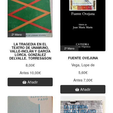
2ª Mano
LA TRAGEDIA EN EL
TEATRO DE UNAMUNO,
2ª Mano
VALLE-INCLÁN Y GARCÍA
LORCA. GONZÁLEZ
FUENTE OVEJUNA
DELVALLE. TORRES&SON
Vega, Lope de
8,00€
5,60€
Antes 10,00€
Antes 7,00€
Añadir
Añadir