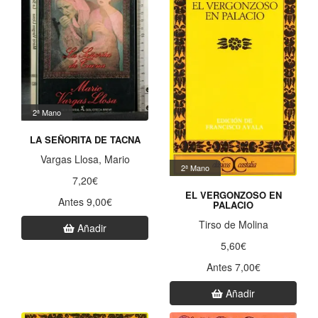
2ª Mano
LA SEÑORITA DE TACNA
Vargas Llosa, Mario
2ª Mano
7,20€
EL VERGONZOSO EN
Antes 9,00€
PALACIO
Tirso de Molina
Añadir
5,60€
Antes 7,00€
Añadir