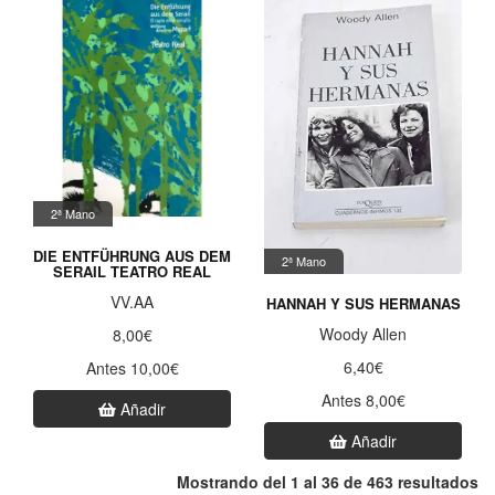
2ª Mano
DIE ENTFÜHRUNG AUS DEM
2ª Mano
SERAIL TEATRO REAL
VV.AA
HANNAH Y SUS HERMANAS
Woody Allen
8,00€
6,40€
Antes 10,00€
Antes 8,00€
Añadir
Añadir
Mostrando del 1 al 36 de 463 resultados