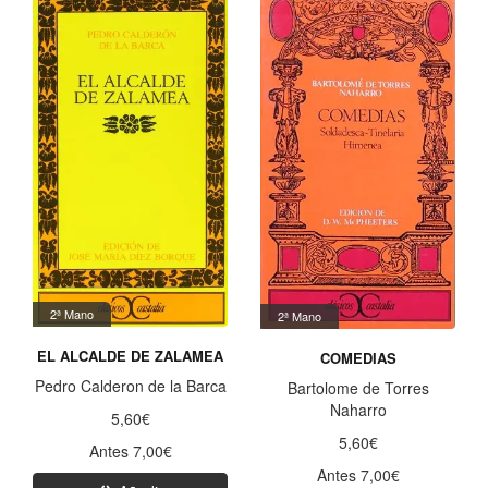
2ª Mano
2ª Mano
EL ALCALDE DE ZALAMEA
COMEDIAS
Pedro Calderon de la Barca
Bartolome de Torres
Naharro
5,60€
5,60€
Antes 7,00€
Antes 7,00€