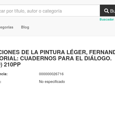
Bu
Buscador 
tegorías
Blog
IONES DE LA PINTURA LÉGER, FERNAN
ORIAL: CUADERNOS PARA EL DIÁLOGO.
9) 210PP
ncia:
000000026716
:
No especificado