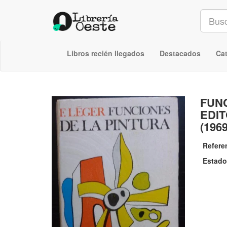
Libros recién llegados
Destacados
Ca
FUNC
EDIT
(196
Refere
Estado