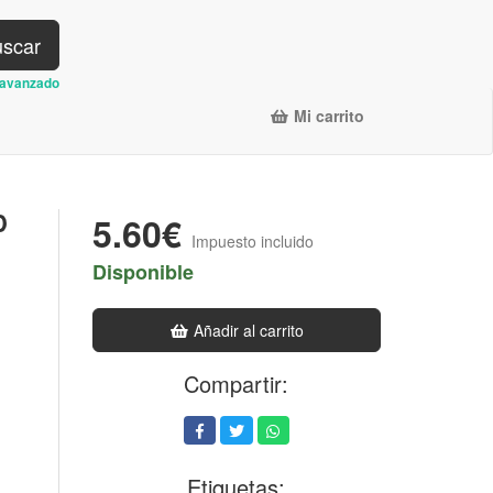
scar
avanzado
Mi carrito
D
5.60€
Impuesto incluido
Disponible
Añadir al carrito
Compartir:
Etiquetas: