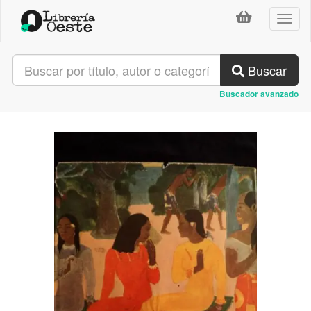
Toggl
naviga
Buscar
Buscador avanzado