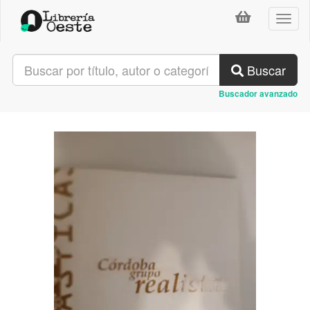
Toggl
naviga
Buscar
Buscador avanzado