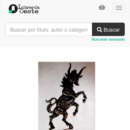
Toggl
naviga
Buscar
Buscador avanzado