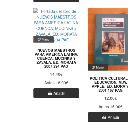
2ª Mano
NUEVOS MAESTROS
PARA AMERICA LATINA.
CUENCA, MUCINKS Y
ZAVALA. ED. MORATA
2007 294 PAG
2ª Mano
14,40€
POLITICA CULTURAL
EDUCACION. M.W.
Antes 18,00€
APPLE. ED. MORAT
2001 167 PAG
Añadir
12,00€
Antes 15,00€
Añadir