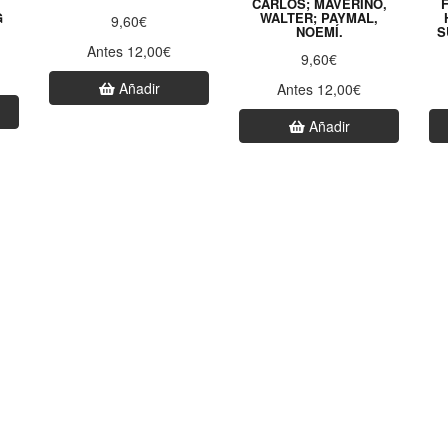
CARLOS; MAVERINO,
G
WALTER; PAYMAL,
9,60€
NOEMÍ.
S
Antes 12,00€
9,60€
Añadir
Antes 12,00€
Añadir