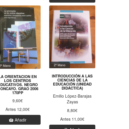
2ª Mano
2ª Mano
INTRODUCCIÓN A LAS
LA ORIENTACION EN
CIENCIAS DE LA
LOS CENTROS
EDUCACIÓN (UNIDAD
DUCATIVOS. NEGRO
DIDÁCTICA)
ONCAYO. GRAO 2006
170PP
Emilio López-Barajas
9,60€
Zayas
Antes 12,00€
8,80€
Antes 11,00€
Añadir