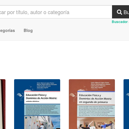
Bu
Buscador 
tegorías
Blog