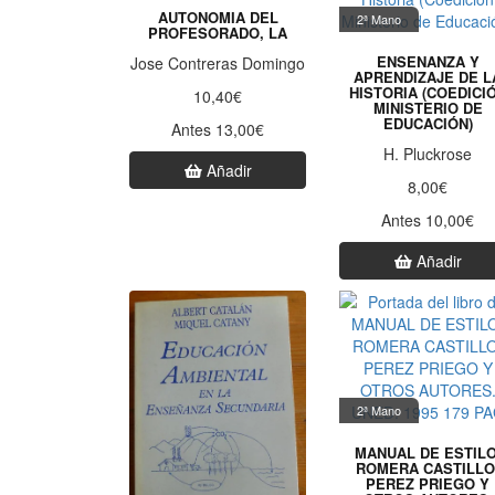
AUTONOMIA DEL
2ª Mano
PROFESORADO, LA
ENSENANZA Y
Jose Contreras Domingo
APRENDIZAJE DE L
HISTORIA (COEDICI
10,40€
MINISTERIO DE
EDUCACIÓN)
Antes 13,00€
H. Pluckrose
Añadir
8,00€
Antes 10,00€
Añadir
2ª Mano
MANUAL DE ESTILO
ROMERA CASTILLO
PEREZ PRIEGO Y