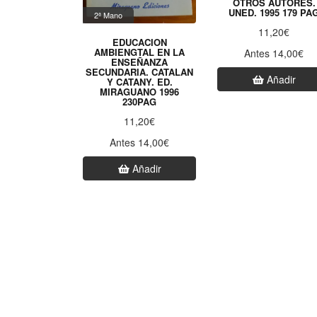
OTROS AUTORES.
UNED. 1995 179 PA
2ª Mano
11,20€
EDUCACION
AMBIENGTAL EN LA
Antes 14,00€
ENSEÑANZA
SECUNDARIA. CATALAN
Añadir
Y CATANY. ED.
MIRAGUANO 1996
230PAG
11,20€
Antes 14,00€
Añadir