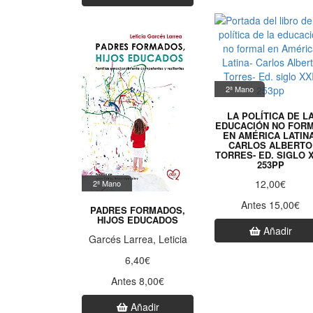
2ª Mano
LA POLÍTICA DE L
EDUCACIÓN NO FOR
EN AMÉRICA LATINA
CARLOS ALBERTO
TORRES- ED. SIGLO X
253PP
12,00€
2ª Mano
Antes 15,00€
PADRES FORMADOS,
HIJOS EDUCADOS
Añadir
Garcés Larrea, Leticia
6,40€
Antes 8,00€
Añadir