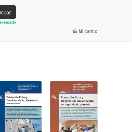
scar
avanzado
Mi carrito