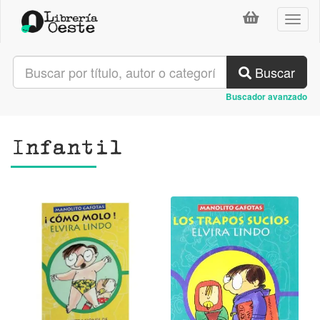
Toggl
naviga
Buscar
Buscador avanzado
Infantil