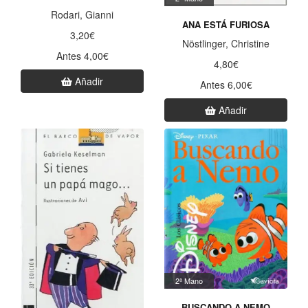
Rodari, Gianni
ANA ESTÁ FURIOSA
3,20€
Nöstlinger, Christine
Antes 4,00€
4,80€
Añadir
Antes 6,00€
Añadir
2ª Mano
BUSCANDO A NEMO