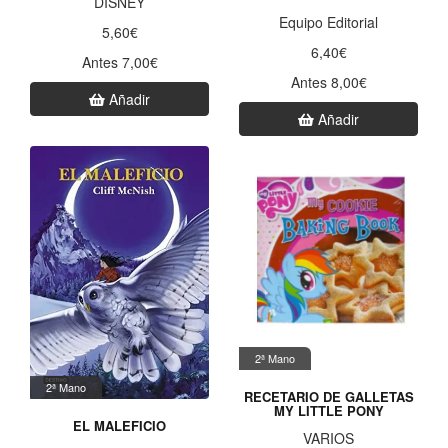
DISNEY
Equipo Editorial
5,60€
6,40€
Antes 7,00€
Antes 8,00€
Añadir
Añadir
2ª Mano
2ª Mano
RECETARIO DE GALLETAS
MY LITTLE PONY
EL MALEFICIO
VARIOS