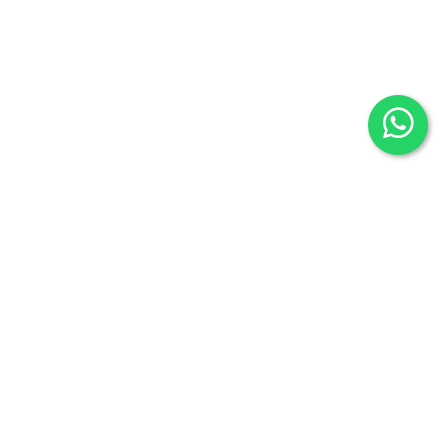
Librería Oeste
Fuentesauco 26, 28024
Madrid