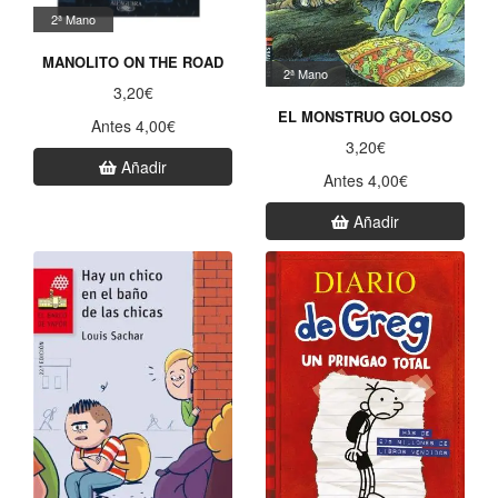
2ª Mano
MANOLITO ON THE ROAD
2ª Mano
3,20€
EL MONSTRUO GOLOSO
Antes 4,00€
3,20€
Añadir
Antes 4,00€
Añadir