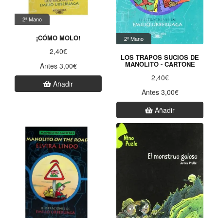
2ª Mano
¡CÓMO MOLO!
2ª Mano
2,40€
LOS TRAPOS SUCIOS DE
MANOLITO - CARTONE
Antes 3,00€
2,40€
Añadir
Antes 3,00€
Añadir