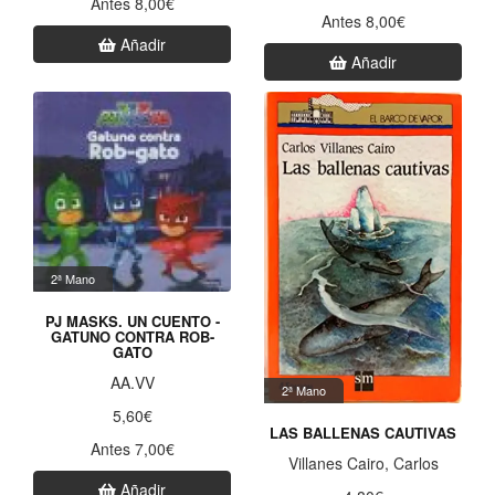
Antes 8,00€
Antes 8,00€
Añadir
Añadir
2ª Mano
PJ MASKS. UN CUENTO -
GATUNO CONTRA ROB-
GATO
AA.VV
2ª Mano
5,60€
LAS BALLENAS CAUTIVAS
Antes 7,00€
Villanes Cairo, Carlos
Añadir