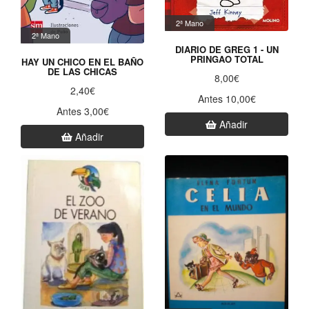
2ª Mano
2ª Mano
DIARIO DE GREG 1 - UN
PRINGAO TOTAL
HAY UN CHICO EN EL BAÑO
DE LAS CHICAS
8,00€
2,40€
Antes 10,00€
Antes 3,00€
Añadir
Añadir