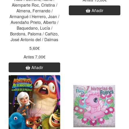
Alemparte Roc, Cristina /
Añadir
Almena, Fernando /
Armangué i Herrero, Joan /
Avendaño Prieto, Alberto /
Baquedano, Lucía /
Bordons, Paloma / Cañizo,
José Antonio del / Dalmas
5,60€
Antes 7,00€
Añadir