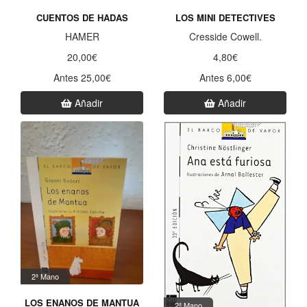
CUENTOS DE HADAS
LOS MINI DETECTIVES
HAMER
Cresside Cowell.
20,00€
4,80€
Antes 25,00€
Antes 6,00€
Añadir
Añadir
2ª Mano
LOS ENANOS DE MANTUA
2ª Mano