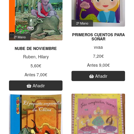
2ª Mano
PRIMEROS CUENTOS PARA
2ª Mano
SOÑAR
vvaa
NUBE DE NOVIEMBRE
7,20€
Ruben, Hilary
Antes 9,00€
5,60€
Antes 7,00€
Añadir
Añadir