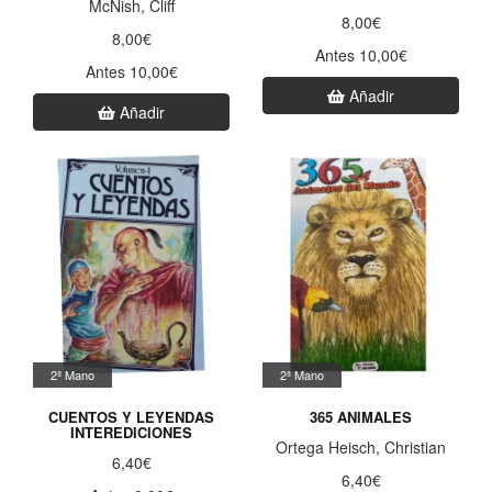
McNish, Cliff
8,00€
8,00€
Antes 10,00€
Antes 10,00€
Añadir
Añadir
2ª Mano
2ª Mano
CUENTOS Y LEYENDAS
365 ANIMALES
INTEREDICIONES
Ortega Heisch, Christian
6,40€
6,40€