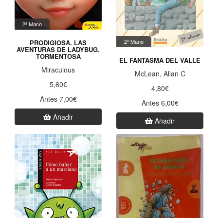
2ª Mano
2ª Mano
PRODIGIOSA. LAS
AVENTURAS DE LADYBUG.
TORMENTOSA
EL FANTASMA DEL VALLE
Miraculous
McLean, Allan C
5,60€
4,80€
Antes 7,00€
Antes 6,00€
Añadir
Añadir