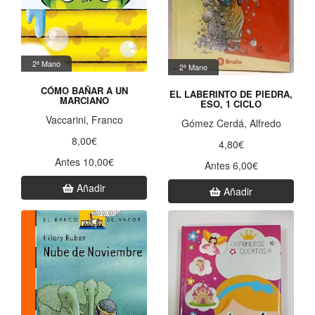
2ª Mano
2ª Mano
CÓMO BAÑAR A UN
EL LABERINTO DE PIEDRA,
MARCIANO
ESO, 1 CICLO
Vaccarini, Franco
Gómez Cerdá, Alfredo
8,00€
4,80€
Antes 10,00€
Antes 6,00€
Añadir
Añadir