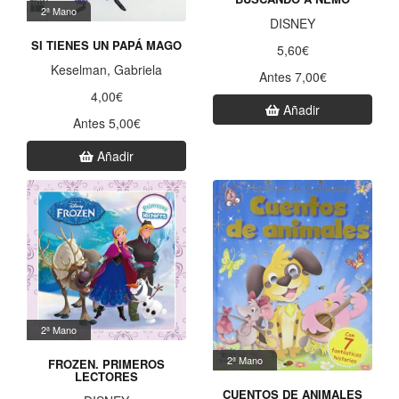
2ª Mano
DISNEY
SI TIENES UN PAPÁ MAGO
5,60€
Keselman, Gabriela
Antes 7,00€
4,00€
Añadir
Antes 5,00€
Añadir
2ª Mano
2ª Mano
FROZEN. PRIMEROS
LECTORES
CUENTOS DE ANIMALES