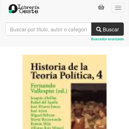
Toggl
naviga
Buscar
Buscador avanzado