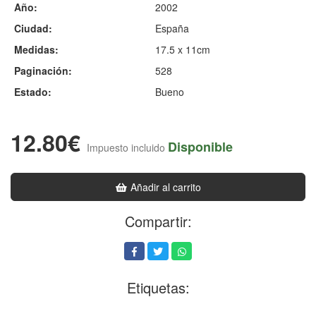
Año:
2002
Ciudad:
España
Medidas:
17.5 x 11cm
Paginación:
528
Estado:
Bueno
12.80€
Disponible
Impuesto incluido
Añadir al carrito
Compartir:
Etiquetas: