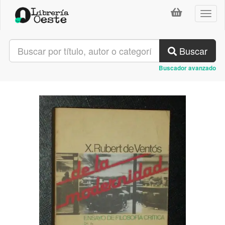
Toggl
naviga
Buscar
Buscador avanzado