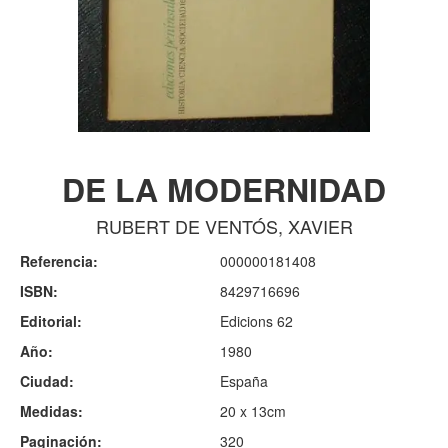
DE LA MODERNIDAD
RUBERT DE VENTÓS, XAVIER
Referencia:
000000181408
ISBN:
8429716696
Editorial:
Edicions 62
Año:
1980
Ciudad:
España
Medidas:
20 x 13cm
Paginación:
320